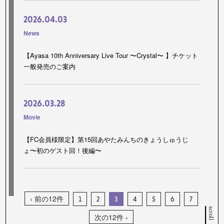
2026.04.03
News
【Ayasa 10th Anniversary Live Tour 〜Crystal〜 】チケット
一般発売のご案内
2026.03.28
Movie
【FC会員様限定】第15回あやたみんちのきょうしゅうじ
ょ〜初のゲスト回！後編〜
‹ 前の12件
1
2
3
4
5
6
7
scroll
次の12件 ›