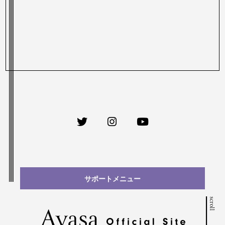
サポートメニュー
scroll