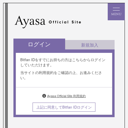
ログイン
新規加入
Bitfan IDをすでにお持ちの方はこちらからログイン
していただけます。
当サイトの利用規約をご確認の上、お進みくださ
い。
Ayasa Official Site 利用規約
上記に同意してBitfan IDログイン