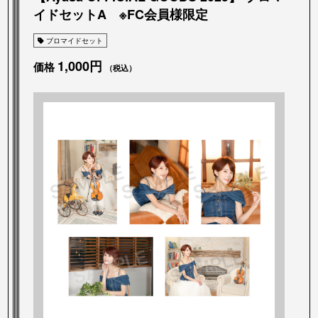
イドセットA ※FC会員様限定
ブロマイドセット
1,000円
価格
（税込）