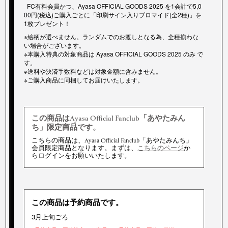
FC有料会員かつ、Ayasa OFFICIAL GOODS 2025 を1会計で5,0
00円(税込)ご購入ごとに「印刷サイン入りブロマイド(全2種)」を
1枚プレゼント！
※絵柄が選べません。ランダムでのお渡しとなる為、全種揃わな
い場合がございます。
※本購入特典の対象商品は Ayasa OFFICIAL GOODS 2025 のみ で
す。
※送料や決済手数料などは対象金額に含みません。
※ご購入商品に同梱してお届けいたします。
この商品はAyasa Official Fanclub「あやたみん
ち」限定商品です。
こちらの商品は、Ayasa Official Fanclub「あやたみんち」
会員限定商品となります。まずは、
こちらのページ
か
らログインをお願いいたします。
この商品は予約商品です。
3月上旬ごろ