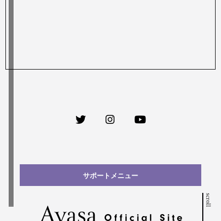
サポートメニュー
scroll