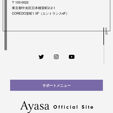
〒103-0022
東京都中央区日本橋室町2-2-1
COREDO室町1 5F（エントランス4F）
scroll
サポートメニュー