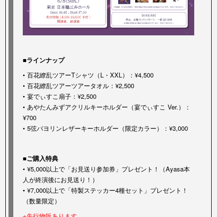
■ラインナップ
• 百花繚乱ツアーTシャツ（L・XXL）：¥4,500
• 百花繚乱ツアーツアータオル：¥2,500
• 宴でぃすこ扇子：¥2,500
• あやたんみずアクリルキーホルダー（宴でぃすこ Ver.）：
¥700
• 5弦バヨリンレザーキーホルダー（限定カラー）：¥3,000
■ご購入特典
• ¥5,000以上で「お見送り参加券」プレゼント！（Ayasa本
人が終演後にお見送り！）
• ¥7,000以上で「特製ステッカー4種セット」プレゼント！
（数量限定）
※先行物販あります。