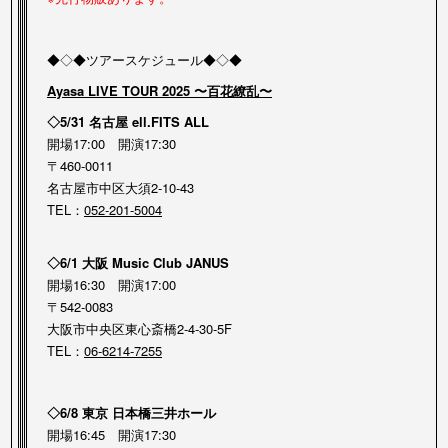
◆◇◆ツアースケジュール◆◇◆
Ayasa LIVE TOUR 2025 〜百花繚乱〜
◇5/31 名古屋 ell.FITS ALL
開場17:00 開演17:30
〒460-0011
名古屋市中区大須2-10-43
TEL：
052-201-5004
◇6/1 大阪 Music Club JANUS
開場16:30 開演17:00
〒542-0083
大阪市中央区東心斎橋2-4-30-5F
TEL：
06-6214-7255
◇6/8 東京 日本橋三井ホール
開場16:45 開演17:30